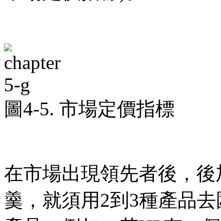
圖4-5. 市場定價指標
在市場出現領先者後，後
羹，就須用2到3種產品