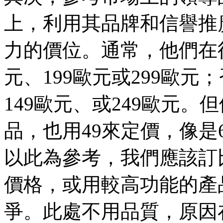
上，利用其品牌和信譽推
力的價位。通常，他們在後
元、199歐元或299歐元
149歐元、或249歐元。
品，也用49來定價，像是6
以此為參考，我們應該訂
價格，或用較高功能的產
爭。此處不用品質，原因