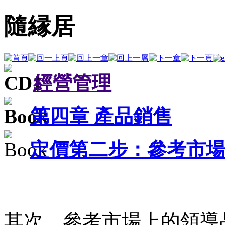
隨縁居
經營管理
第四章 產品銷售
定價第二步：參考市
其次，參考市場上的領導