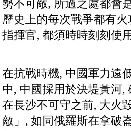
勢不可敵, 所過之處都會是
歷史上的每次戰爭都有火
指揮官, 都須時時刻刻使
在抗戰時機, 中國軍力遠
中, 中國採用於決堤黃河,
在長沙不可守之前, 大火
敵」, 如同俄羅斯在拿破