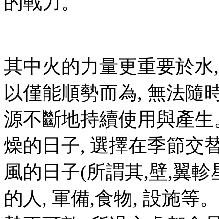
的戰力。
其中火的力量更重要於水,
以僅能順勢而為, 無法隨時
源不斷地持續使用與產生。
燥的日子, 選擇在季節交替
風的日子(所謂其,壁,翼軫
的人, 軍備,食物, 設施