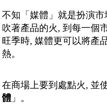
不知「媒體」就是扮演市
吹著產品的火, 到每一個
旺季時, 媒體更可以將
熱。
在商場上要到處點火, 並
體
」。