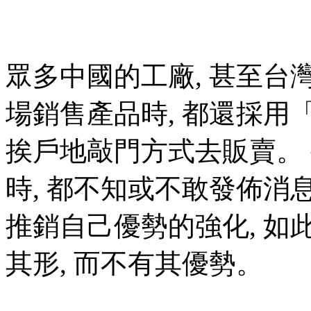
眾多中國的工廠, 甚至台
場銷售產品時, 都還採用
挨戶地敲門方式去販賣。
時, 都不知或不敢發佈消息
推銷自己優勢的強化, 如
其形, 而不有其優勢。