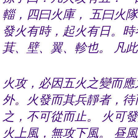
輜，四曰火庫， 五曰火
發火有時，起火有日。時
萁、壁、翼、軫也。 凡
火攻，必因五火之變而應
外。火發而其兵靜者，待
之，不可從而止。 火可
火上風，無攻下風。 昼