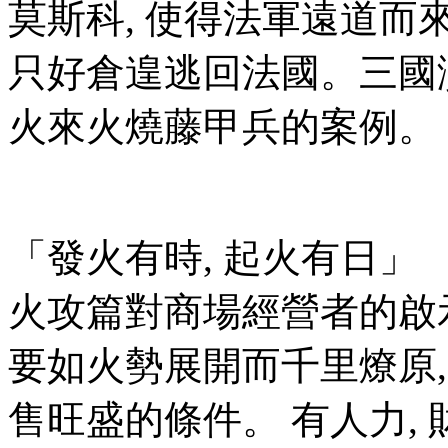
莫斯科, 使得法軍遠道而來
只好倉遑逃回法國。三國
火來火燒藤甲兵的案例。
「發火有時, 起火有日」
火攻篇對商場經營者的啟示
要如火勢展開而千里燎原
售旺盛的條件。 有人力,