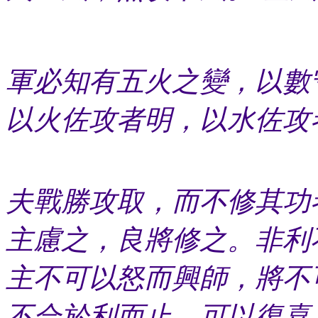
軍必知有五火之變，以數
以火佐攻者明，以水佐攻
夫戰勝攻取，而不修其功者
主慮之，良將修之。非利
主不可以怒而興師，將不
不合於利而止。可以復喜