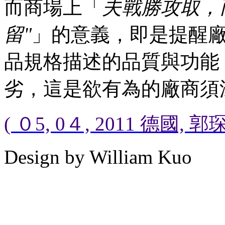
而商場上「
夫戰勝攻取，
留"
」的意義，即是提醒
品規格描述的品質與功能
劣，這是欲有為的廠商須
( ０5, 0４, 2011 德國, 郭琛
Design by William Kuo