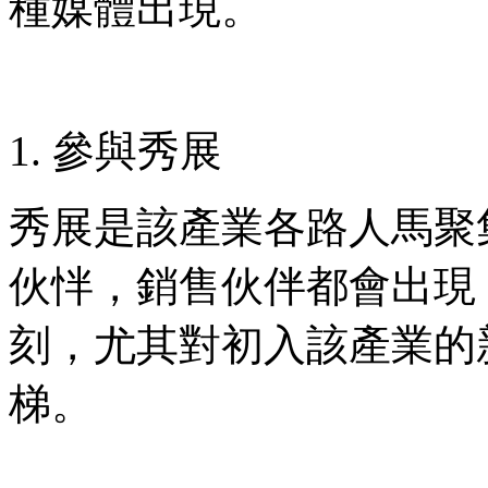
種媒體出現。
參與秀展
秀展是該產業各路人馬聚
伙怑，銷售伙伴都會出現
刻，尤其對初入該產業的
梯。