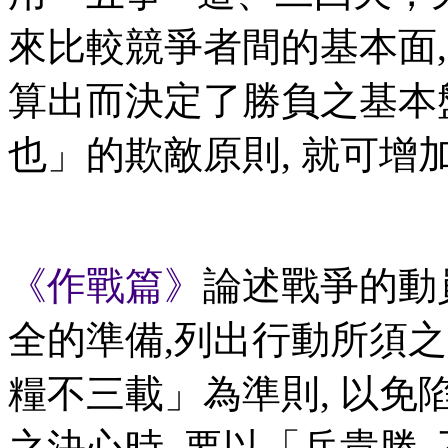
來比較競爭者間的基本面,
算出而決定了勝負之基本盤
也」的欺敵原則, 就可增
《作戰篇》
論述戰爭的動
全的準備,列出行動所須之
糧不三載」為準則, 以免
之決心時, 要以「兵貴勝