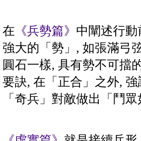
在
《兵勢篇》
中闡述行動
強大的「勢」, 如張滿弓
圓石一樣, 具有勢不可擋
要訣, 在「正合」之外, 
「奇兵」對敵做出「鬥眾
《虛實篇》
就是接續兵形