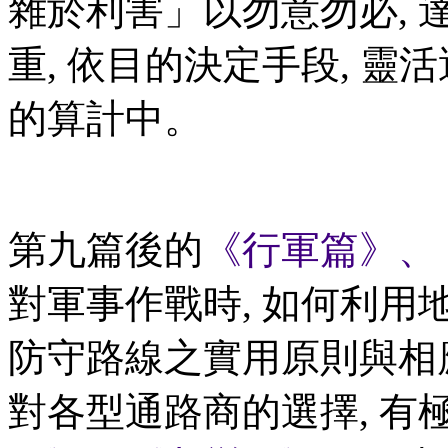
雜於利害」以勿意勿必, 
重, 依目的決定手段, 靈
的算計中。
第九篇後的
《行軍篇》、
對軍事作戰時, 如何利
防守路線之實用原則與相
對各型通路商的選擇, 有