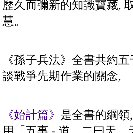
歷久而彌新的知識寶藏, 
慧。
《孫子兵法》
全書共約五千
談戰爭先期作業的關念,
《始計篇》
是全書的綱領,
用「五事 - 道、二曰天