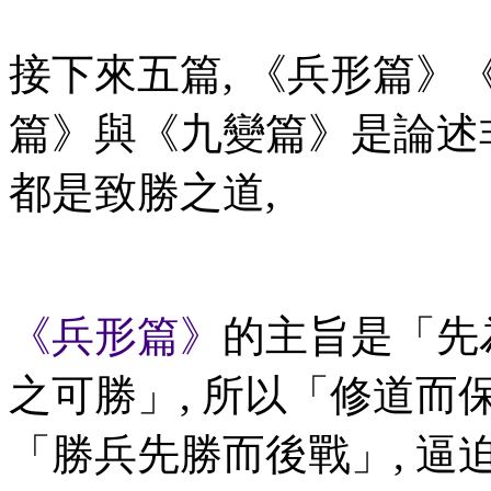
接下來五篇, 《兵形篇
篇》與《九變篇》是論述
都是致勝之道,
《兵形篇》
的主旨是「先
之可勝」, 所以「修道而
「勝兵先勝而後戰」, 