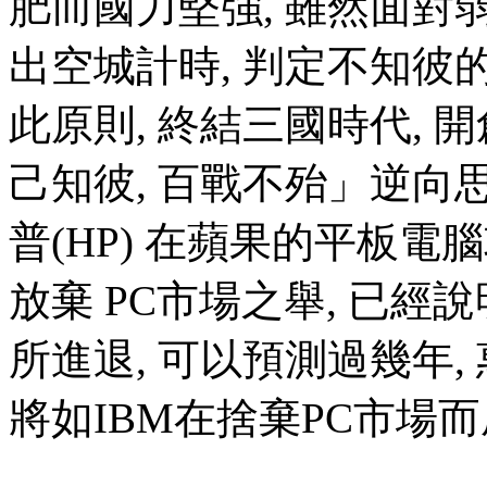
肥而國力堅強, 雖然面對
出空城計時, 判定不知彼的
此原則, 終結三國時代, 
己知彼, 百戰不殆」逆
普(HP) 在蘋果的平板電
放棄 PC市場之舉, 已
所進退, 可以預測過幾年,
將如IBM在捨棄PC市場