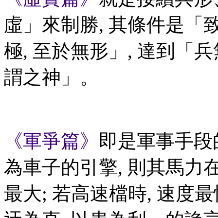
虛」來制勝, 其條件是
極, 至於無形」, 達到「
謂之神」。
《軍爭篇》
即是軍事手段
為車子的引擎, 則其馬力在
最大; 若高速檔時, 速度