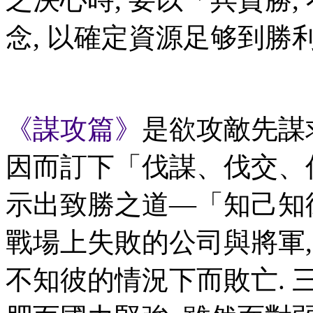
念, 以確定資源足够到勝
《謀攻篇》
是欲攻敵先謀
因而訂下「伐謀、伐交、
示出致勝之道—「知己知
戰場上失敗的公司與將軍,
不知彼的情況下而敗亡. 