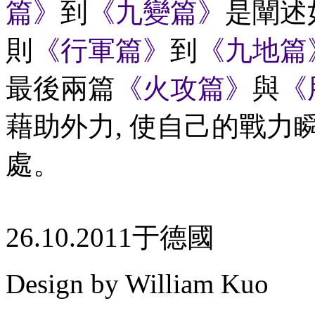
篇》
到
《九變篇》
是闡述
則
《行軍篇》
到
《九地篇
最後兩篇
《火攻篇》
與
《
藉助外力, 使自己的戰力瞬
處。
26.10.2011于德國
Design by William Kuo