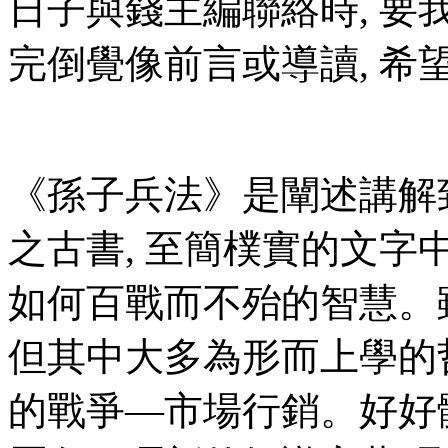
日子與錢主編聯絡時, 要我
完倒覺像前言或導讀, 希
《孫子兵法》
是闡述講解
之古書, 至簡樸實的文字中
如何百戰而不殆的智慧。
但其中大多為形而上學的
的戰爭—市場行銷。好好