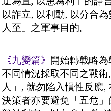
迂為直, 以患為利」的諍言
以詐立, 以利動, 以分合為
人至」之軍事目的。
《九變篇》
開始轉戰略為
不同情況採取不同之戰術
人」, 就勿陷入慣性反應,
決策者亦要避免「五危」