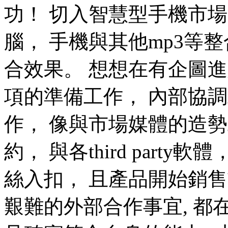
功！ 切入智慧型手機市場一
腦， 手機與其他mp3等
合效果。 想想在有企圖
項的準備工作， 內部協
作， 像與市場媒體的造
約， 與各third part
絲入扣， 且產品開始銷售
艱難的外部合作事宜, 都在