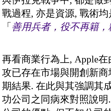
戰過程, 亦是資源, 戰術
「
善用兵者，役不再籍，
再看商業行為上, Apple在由i
攻已存在市場與開創新商
期結果. 在此與其強調其
功公司之同病來對照說明