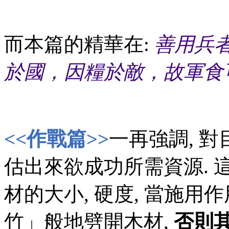
而本篇的精華在:
善用兵
於國，因糧於敵，故軍食
<<作戰篇>>
一再強調, 
估出來欲成功所需資源. 
材的大小, 硬度, 當施用
竹」般地劈開木材,
否則