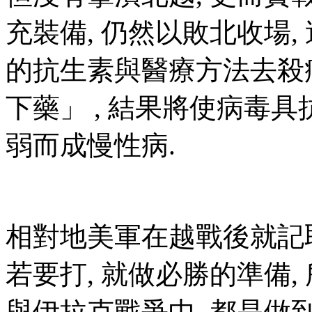
充裝備, 仍然以敗北收場,
的抗生素與醫療方法去殺
下藥」 , 結果將使病毒具
弱而成慢性病.
相對地美軍在越戰後就記取
若要打, 就做必勝的準備,
與伊拉克戰爭中, 都是做到