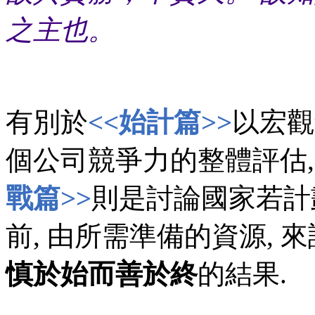
之主也。
有別於
<<始計篇>>
以宏觀
個公司競爭力的整體評估,
戰篇>>
則是討論國家若計
前, 由所需準備的資源, 
慎於始而善於終
的結果.