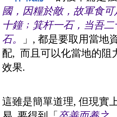
國，因糧於敵，故軍食可
十鐘﹔箕杆一石，当吾二
石。
」, 都是要取用當地
配, 而且可以化當地的阻
效果.
這雖是簡單道理, 但現實
易, 要得到「
卒善而養之