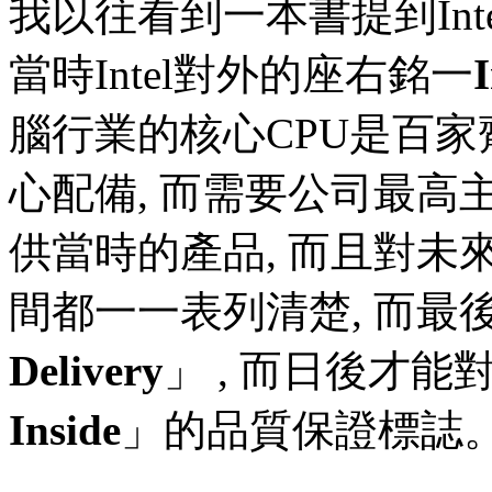
我以往看到一本書提到Int
當時Intel對外的座右銘一
I
腦行業的核心CPU是百家
心配備, 而需要公司最高主管
供當時的產品, 而且對未
間都一一表列清楚, 而最
Delivery
」 , 而日後才
Inside
」的品質保證標誌