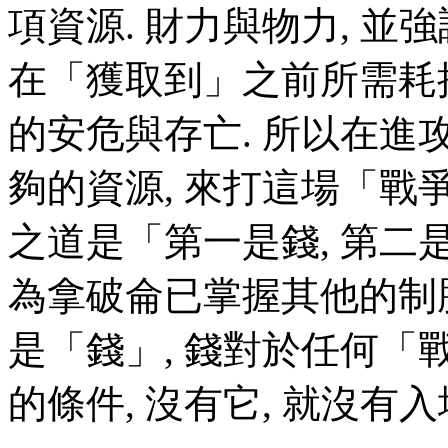
項資源. 財力與物力, 並
在「獲取到」之前所需耗
的安危與存亡. 所以在進
夠的資源, 來打這場「戰
之道是「第一是錢, 第二是
為拿破侖已掌握其他的制
是「錢」, 錢對於任何
的條件, 沒有它, 就沒有