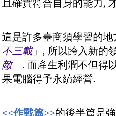
且確實符合自身的能力, 
這是許多臺商須學習的地方
不三載
」, 所以跨入新的領
敵
」. 而產生利潤不但得
果電腦得予永續經營.
<<作戰篇>>
的後半篇是強