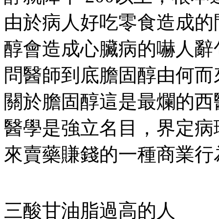
由於病人好吃零食造成的
醇會造成心臟病的嚇人辭
問醫師到底膽固醇由何而
關於膽固醇這是最爛的西
醫學是強立名目，界定病
來賣藥賺錢的一種商業行
三酸甘油脂過高的人