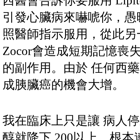
西醫會告訴你要服用 Lipit
引發心臟病來嚇唬你，愚
照醫師指示服用，從此另一個
Zocor會造成短期記憶
的副作用。由於 任何西
成胰臟癌的機會大增。
我在臨床上只是讓 病人
醇就降下 200以上，根