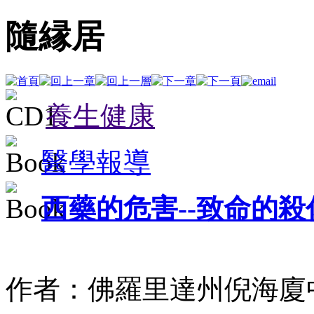
隨縁居
養生健康
醫學報導
西藥的危害--致命的殺
作者：佛羅里達州倪海廈中醫師