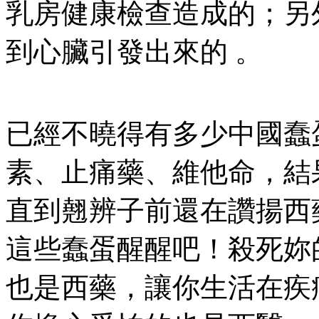
乳房健康檢查造成的；另
到心臟引發出來的 。
已經不曉得有多少中國蠢
素、止痛藥、維他命，結
直到翹辨子前還在讚揚西
這些蠢蛋醒醒吧！殺死妳
也是西藥，讓你生活在疾