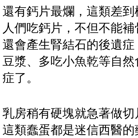
還有鈣片最爛，這類差到
人們吃鈣片，不但不能補
還會產生腎結石的後遺症
豆漿、多吃小魚乾等自然
症了。
乳房稍有硬塊就急著做切
這類蠢蛋都是迷信西醫的