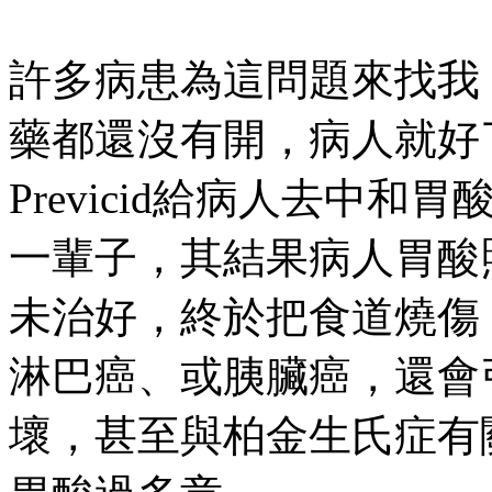
許多病患為這問題來找我
藥都還沒有開，病人就好
Previcid給病人去中
一輩子，其結果病人胃酸
未治好，終於把食道燒傷
淋巴癌、或胰臟癌，還會
壞，甚至與柏金生氏症有