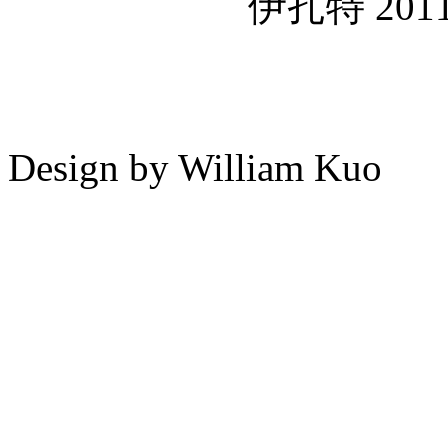
伊扎特 2011年
Design by William Kuo