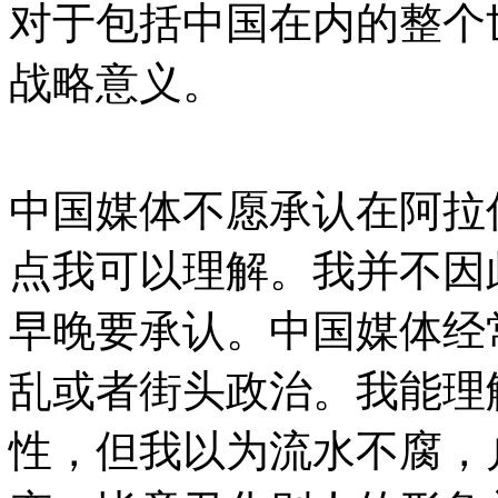
对于包括中国在内的整个
战略意义。
中国媒体不愿承认在阿拉
点我可以理解。我并不因
早晚要承认。中国媒体经
乱或者街头政治。我能理
性，但我以为流水不腐，