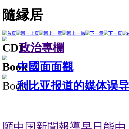
隨縁居
政治專欄
中國面面觀
利比亚报道的媒体误
願中国新聞報導早日能由