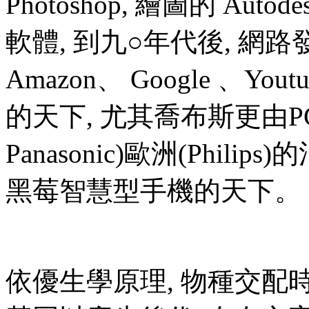
Photoshop, 繪圖的 Au
軟體, 到九○年代後, 網路
Amazon、 Google 、You
的天下, 尤其喬布斯更由P
Panasonic)歐洲(Phili
黑莓智慧型手機的天下。
依優生學原理, 物種交配