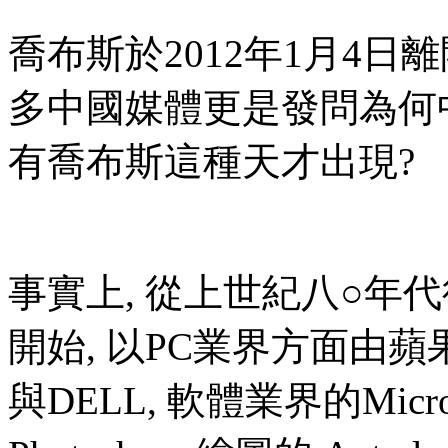
喬布斯於2012年1月4日離
多中國媒體更是發問為何
有喬布斯這種天才出現?
事實上, 從上世紀八○年
開始, 以PC業界方面由蘋果
與DELL, 軟體業界的Micro