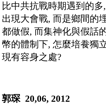
比中共抗戰時期遇到的多
出現大會戰, 而是鄉間的
都做假, 而集神化與假話
幣的體制下, 怎麼培飬獨立
現有容身之處?
郭琛
20,06, 2012