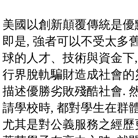
美國以創新顛覆傳統是優
即是, 強者可以不受太多
球的人才、技術與資金下,
行界脫軌騙財造成社會的
描述優勝劣敗殘酷社會.
請學校時, 都對學生在群
尤其是對公義服務之經歷