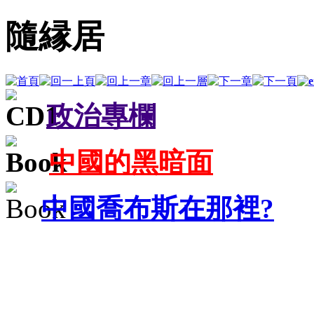
隨縁居
政治專欄
中國的黑暗面
中國喬布斯在那裡?