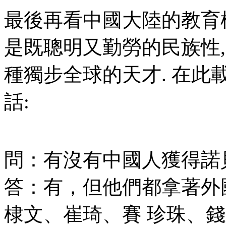
最後再看中國大陸的教育模
是既聰明又勤勞的民族性
種獨步全球的天才. 在
話:
問：有沒有中國人獲得諾
答：有，但他們都拿著外
棣文、崔琦、賽 珍珠、錢