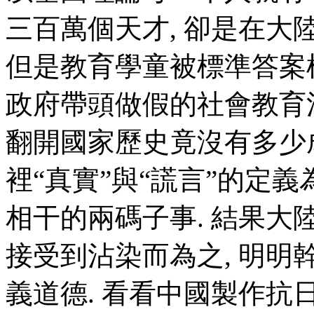
三百萬個天才, 卻是在大
但是教育學童被標準答案
政府帶頭做假的社會教育污
翻開國家歷史竟沒有多少
裡“真實”與“謊言”的定
相干的兩碼子事. 結果大
接受到沾染而為之, 明明
義道德. 看看中國製作抗