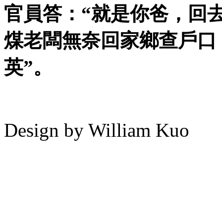
官員答：“就是你爸，回
煤老闆無奈回家鄉查戶口
英”。
Design by William Kuo