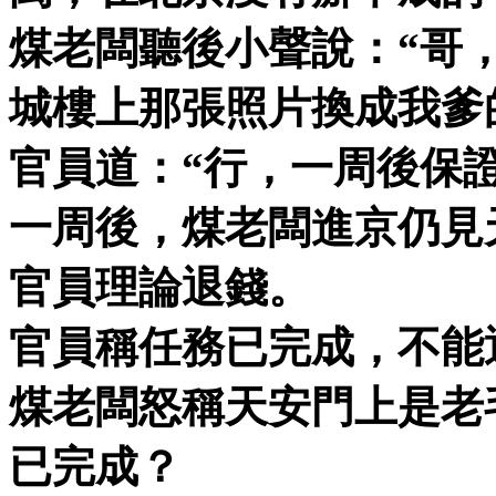
煤老闆聽後小聲說：“哥
城樓上那張照片換成我爹
官員道：“行，一周後保
一周後，煤老闆進京仍見
官員理論退錢。
官員稱任務已完成，不能
煤老闆怒稱天安門上是老
已完成？