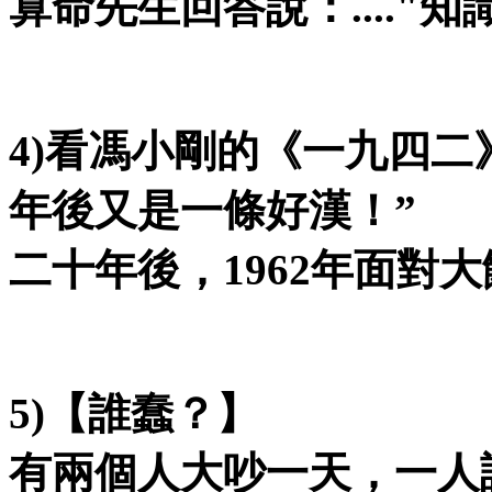
算命先生回答說：
...."
知
4)
看馮小剛的《一九四二
年後又是一條好漢！
”
二十年後，
1962
年面對大
5)
【誰蠢？】
有兩個人大吵一天，一人