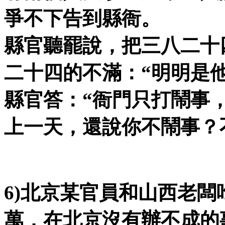
爭不下告到縣衙。
縣官聽罷說，把三八二十
二十四的不滿：
“
明明是
縣官答：
“
衙門只打鬧事
上一天，還說你不鬧事？
6)
北京某官員和山西老闆
萬，在北京沒有辦不成的