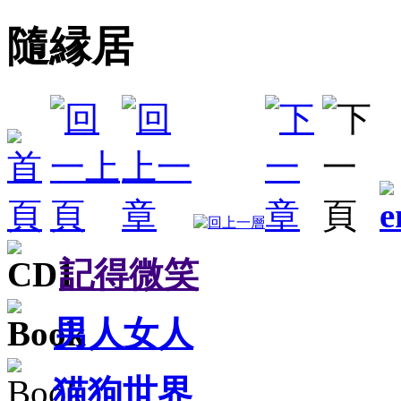
隨縁居
記得微笑
男人女人
猫狗世界