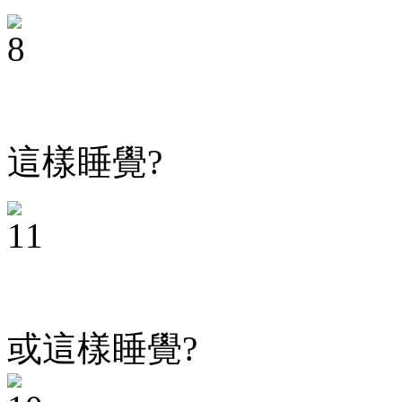
這樣睡覺?
或這樣睡覺?