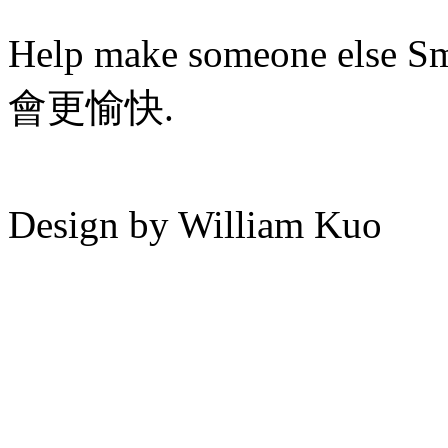
Help make someone els
會更愉快.
Design by William Kuo