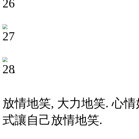
.
放情地笑, 大力地笑. 心
式讓自己放情地笑.