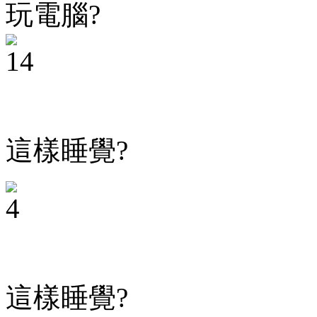
玩電腦?
這樣睡覺?
這樣睡覺?