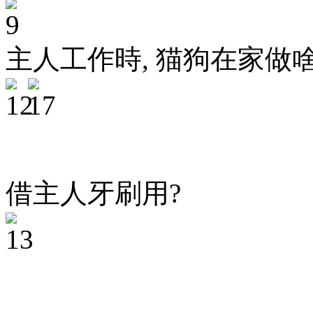
主人工作時, 猫狗在家做啥
借主人牙刷用?