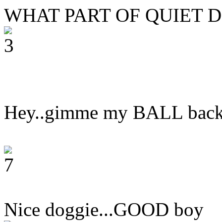
WHAT PART OF QUIET 
Hey..gimme my BALL back
Nice doggie...GOOD boy