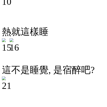
熱就這樣睡
這不是睡覺, 是宿醉吧?