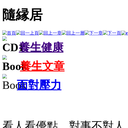
隨縁居
養生健康
養生文章
面對壓力
看人看優點，對事不對