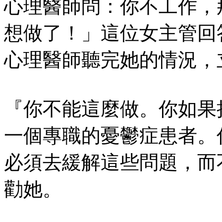
心理醫師問：你不工作，
想做了！」這位女主管
心理醫師聽完她的情況，
『你不能這麼做。你如果
一個專職的憂鬱症患者。
必須去緩解這些問題，而
勸她。