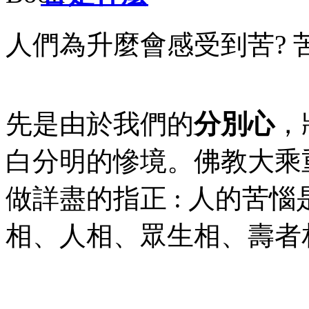
人們為升麼會感受到苦? 
先是由於我們的
分別心
，
白分明的慘境。佛教大乘
做詳盡的指正 : 人的苦
相、人相、眾生相、壽者