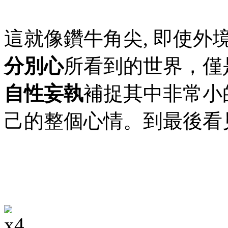
這就像鑽牛角尖, 即使外
分別心
所看到的世界，僅
自性妄執
補捉其中非常小
己的整個心情。到最後看