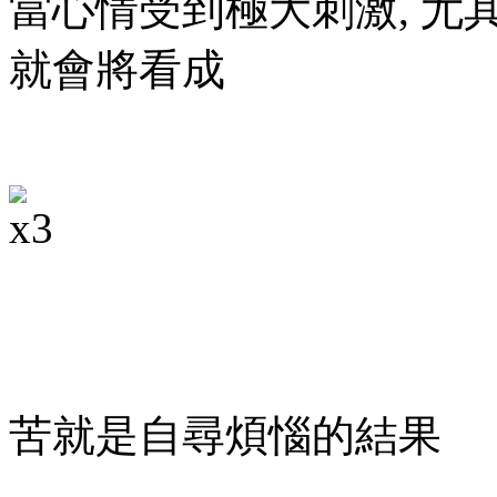
當心情受到極大刺激, 尤其
就會將看成
苦就是自尋煩惱的結果