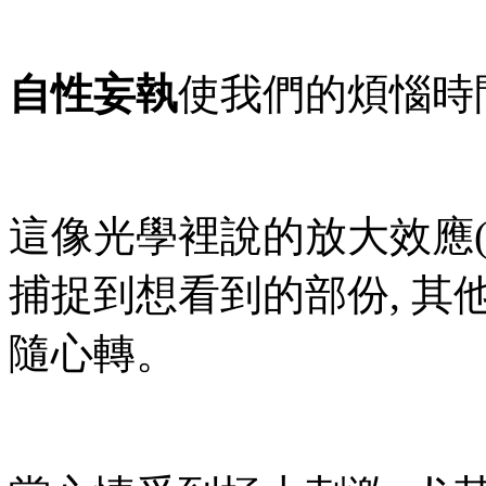
自性妄執
使我們的煩惱時
這像光學裡說的放大效應(Zo
捕捉到想看到的部份, 其
隨心轉。