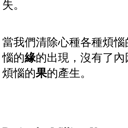
失。
當我們清除心種各種煩惱
惱的
緣
的出現，
沒有了內
煩惱的
果
的產生。