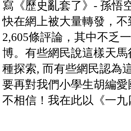
寫《歷史亂套了》- 孫悟
快在網上被大量轉發，不到
2,605條評論，其中不
博。有些網民說這樣天馬
種探索, 而有些網民認
要再對我們小學生胡編愛
不相信！我在此以《一九