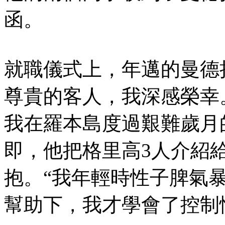
函。
就職儀式上，年邁的曼德
尊貴的客人，我深感榮幸
我在羅本島度過艱難歲月的
即，他把格里高3人介紹
抱。“我年輕時性子脾氣
幫助下，我才學會了控制