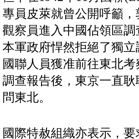
專員皮萊就曾公開呼籲，
觀察員進入中國佔領區調
本軍政府悍然拒絕了獨立調
國聯人員獲准前往東北考
調查報告後，東京一直耿
問東北。
國際特赦組織亦表示，要