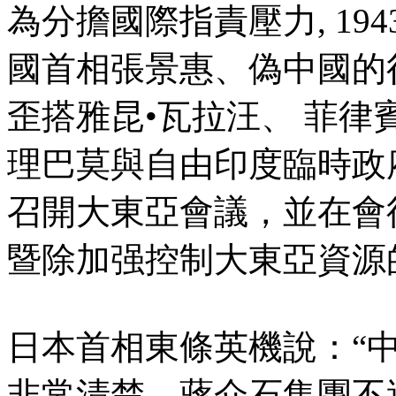
為分擔國際指責壓力, 1
國首相張景惠、偽中國的
歪搭雅昆•瓦拉汪、 菲
理巴莫與自由印度臨時政
召開大東亞會議，並在會
暨除加强控制大東亞資源
日本首相東條英機說：“中
非常清楚。蔣介石集團不