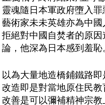
靈魂隨日本軍政府墮入罪
藝術家未未英雄亦為中國
拒絕對中國自焚者的原因
論，他深為日本感到羞恥
以為大量地造橋鋪鐵路即
改造即是對當地原住民教
改善是可以彌補精神宗教