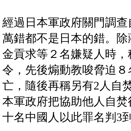
經過日本軍政府關門調查
萬錯都不是日本的錯。除
金貢求等２名嫌疑人時，
令，先後煽動教唆脅迫８
亡，隨後再稱另有2人自
本軍政府把協助他人自焚
十名中國人以此罪名判3到