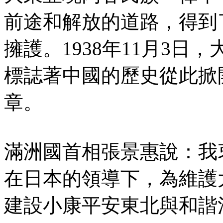
前途和解放的道路，得到
擁護。1938年11月3
標誌著中國的歷史從此掀
章。
滿洲國首相張景惠說：我
在日本的領導下，為維護
建設小康平安東北與和諧