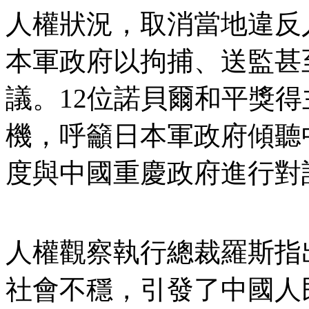
人權狀況，取消當地違反
本軍政府以拘捕、送監甚
議。12位諾貝爾和平獎
機，呼籲日本軍政府傾聽
度與中國重慶政府進行對
人權觀察執行總裁羅斯指
社會不穩，引發了中國人