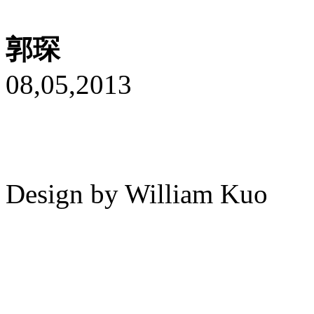
郭琛
08,05,2013
Design by William Kuo