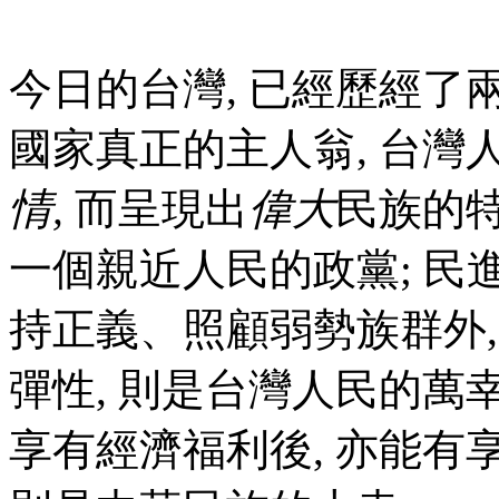
今日的台灣, 已經歷經了
國家真正的主人翁, 台
情
,
而呈現出
偉大
民族的特
一個親近人民的政黨; 民
持正義、照顧弱勢族群外,
彈性, 則是台灣人民的萬幸
享有經濟福利後, 亦能有