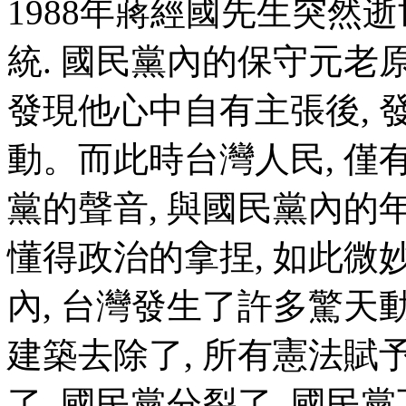
1988年蔣經國先生突然
統. 國民黨內的保守元老
發現他心中自有主張後,
動。而此時台灣人民, 僅
黨的聲音, 與國民黨內的
懂得政治的拿捏, 如此微
內, 台灣發生了許多驚天
建築去除了, 所有憲法賦
了, 國民黨分裂了, 國民黨