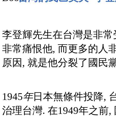
李登輝先生在台灣是非常
非常痛恨他, 而更多的人
原因, 就是他分裂了國民黨
1945
年
日本無條件投降, 
治理台灣. 在1949年之