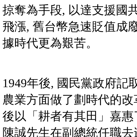
掠奪為手段, 以達支援國
飛漲, 舊台幣急速貶值成
據時代更為艱苦。
1949年後, 國民黨政府
農業方面做了劃時代的改革
後以「耕者有其田」嘉惠
陳誠先生在副總統任職去逝