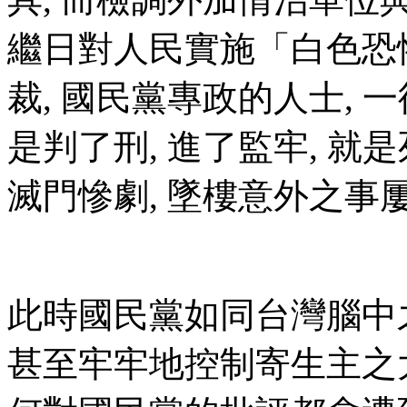
繼日對人民實施「白色恐
裁, 國民黨專政的人士, 
是判了刑, 進了監牢, 就是
滅門慘劇, 墜樓意外之事
此時國民黨如同台灣腦中之
甚至牢牢地控制寄生主之大