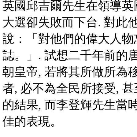
英國邱吉爾先生在領導英國
大選卻失敗而下台. 對
說：「對他們的偉大人物
誌。」. 試想二千年前
朝皇帝, 若將其所做所
者, 必不為全民所接受, 
的結果, 而李登輝先生當
佳的表現。