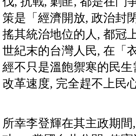
伐, 抗戰, 剿匪, 都是在
策是「經濟開放, 政治封
搖其統治地位的人, 都冠
世紀末的台灣人民, 在「衣
經不只是溫飽禦寒的民生
改革速度, 完全趕不上民
所幸李登輝在其主政期間