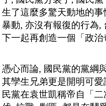
生了這麼多驚天動地的事情
暴動, 亦沒有報復的行為,
下一起再創造一個「政治
憑心而論, 國民黨的黨綱
其孿生兄弟更是開明可愛許
民黨在袁世凱稱帝自「二