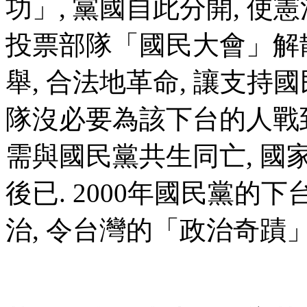
功」, 黨國自此分開, 使
投票部隊「國民大會」解
舉, 合法地革命, 讓支持
隊沒必要為該下台的人戰
需與國民黨共生同亡, 國
後已. 2000年國民黨的
治, 令台灣的「政治奇蹟