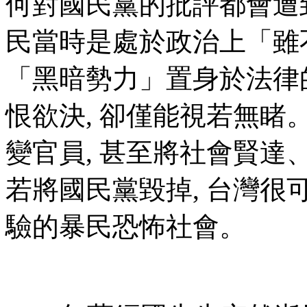
何對國民黨的批評都會遭
民當時是處於政治上「雖
「黑暗勢力」置身於法律的
恨欲決, 卻僅能視若無睹
變官員, 甚至將社會賢達
若將國民黨毀掉, 台灣很
驗的暴民恐怖社會。