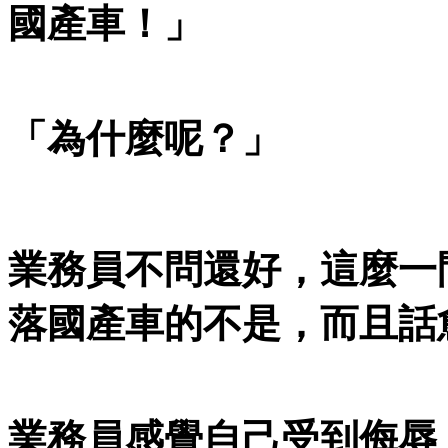
國產車！」
「為什麼呢？」
業務員不問還好，這麼一
落國產車的不是，而且話
業務員感覺自己受到侮辱