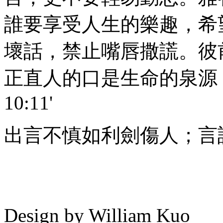
誰要享受人生的樂趣，希
壞話，禁止嘴唇撒謊。彼前3
正直人的口是生命的泉源
10:11'
出言不慎如利劍傷人；言語
Design by William Kuo