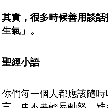
其實，很多時候善用談話
生氣」。
聖經小語
你們每一個人都應該隨時
言，更不要輕易動怒。雅各1