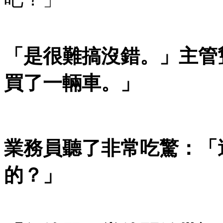
「是很難搞沒錯。」主管
買了一輛車。」
業務員聽了非常吃驚：「
的？」